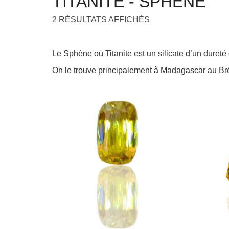
TITANITE - SPHÈNE
2 RÉSULTATS AFFICHÉS
Le Sphène où Titanite est un silicate d’un duret
On le trouve principalement à Madagascar au Bré