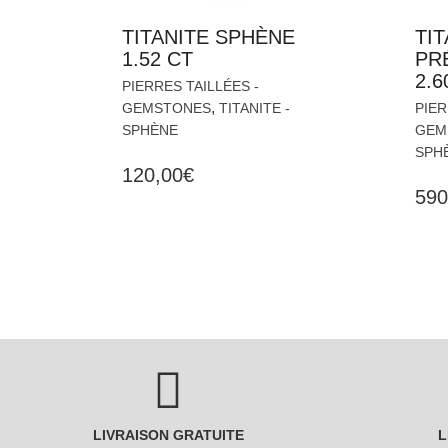
TITANITE SPHÈNE
TI
1.52 CT
PR
2.6
PIERRES TAILLÉES -
,
GEMSTONES
TITANITE -
PIER
SPHÈNE
GEM
SPH
120,00
€
590
LIVRAISON GRATUITE
L