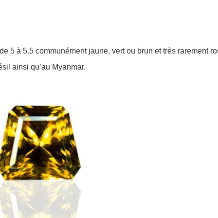
é de 5 à 5.5 communément jaune, vert ou brun et très rarement r
sil ainsi qu’au Myanmar.