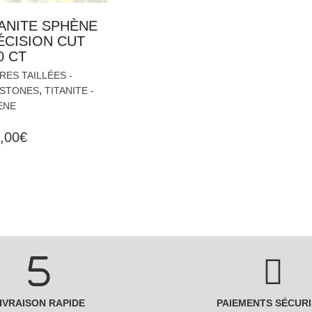
TANITE SPHÈNE
ÉCISION CUT
0 CT
RES TAILLÉES -
,
STONES
TITANITE -
ÈNE
,00
€
IVRAISON RAPIDE
PAIEMENTS SÉCURI