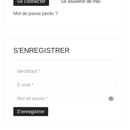
Se connecter
Se souvenir de moi
Mot de passe perdu ?
S’ENREGISTRER
S’enregistrer