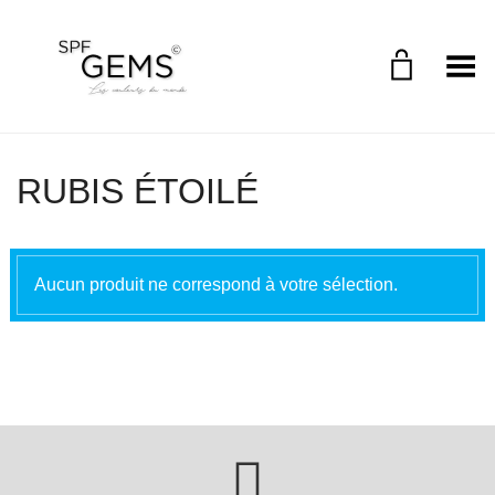
Toggle Menu
RUBIS ÉTOILÉ
Aucun produit ne correspond à votre sélection.