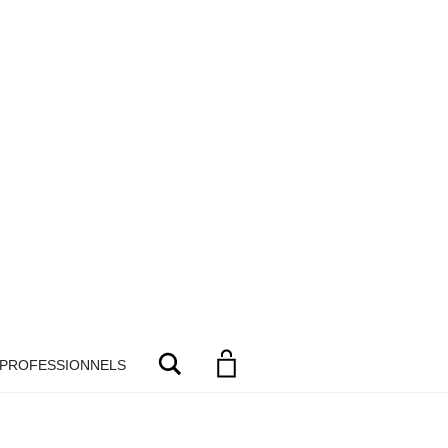
Search
 PROFESSIONNELS