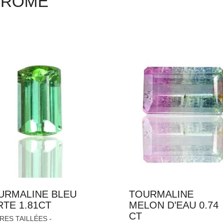
HROME
URMALINE BLEU
TOURMALINE
RTE 1.81CT
MELON D’EAU 0.74
CT
RES TAILLÉES -