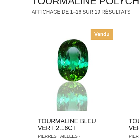
TOURMALINE POLYC
AFFICHAGE DE 1–16 SUR 19 RÉSULTATS
Vendu
TOURMALINE BLEU
TO
VERT 2.16CT
VE
PIERRES TAILLÉES -
PIER