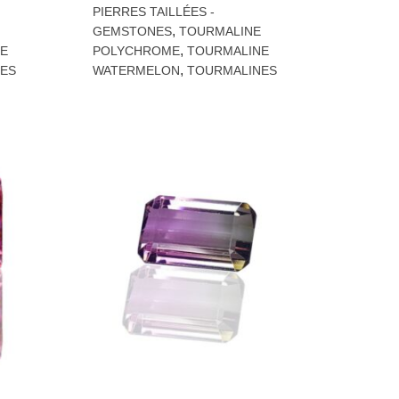
PIERRES TAILLÉES -
,
GEMSTONES
TOURMALINE
,
E
POLYCHROME
TOURMALINE
,
ES
WATERMELON
TOURMALINES