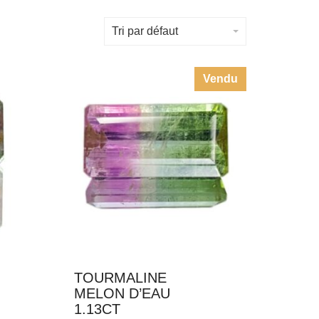
Tri par défaut
Vendu
TOURMALINE
MELON D’EAU
1.13CT