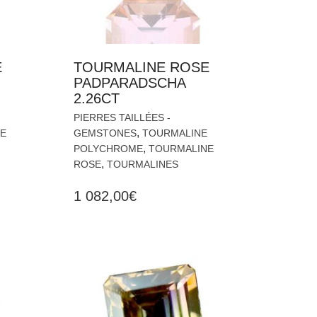
E
TOURMALINE ROSE
PADPARADSCHA
2.26CT
PIERRES TAILLÉES -
,
E
GEMSTONES
TOURMALINE
,
POLYCHROME
TOURMALINE
,
ROSE
TOURMALINES
1 082,00
€