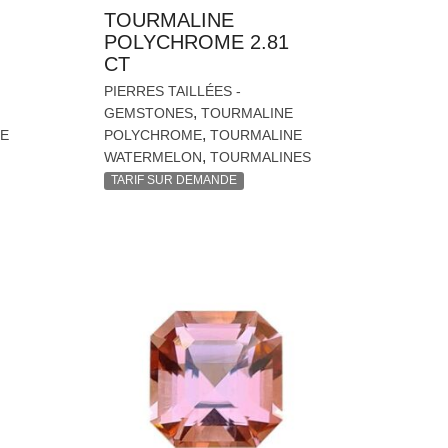
TOURMALINE
POLYCHROME 2.81
CT
PIERRES TAILLÉES -
,
GEMSTONES
TOURMALINE
,
E
POLYCHROME
TOURMALINE
,
WATERMELON
TOURMALINES
TARIF SUR DEMANDE