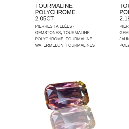
TOURMALINE
TO
POLYCHROME
PO
2.05CT
2.1
PIERRES TAILLÉES -
PIER
,
GEMSTONES
TOURMALINE
GEM
,
POLYCHROME
TOURMALINE
JAU
,
WATERMELON
TOURMALINES
POL