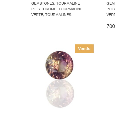
,
GEMSTONES
TOURMALINE
GEM
,
POLYCHROME
TOURMALINE
POL
,
VERTE
TOURMALINES
VER
700
Vendu