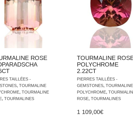
URMALINE ROSE
TOURMALINE ROS
DPARADSCHA
POLYCHROME
6CT
2.22CT
RES TAILLÉES -
PIERRES TAILLÉES -
,
,
STONES
TOURMALINE
GEMSTONES
TOURMALINE
,
,
YCHROME
TOURMALINE
POLYCHROME
TOURMALIN
,
,
E
TOURMALINES
ROSE
TOURMALINES
1 109,00
€