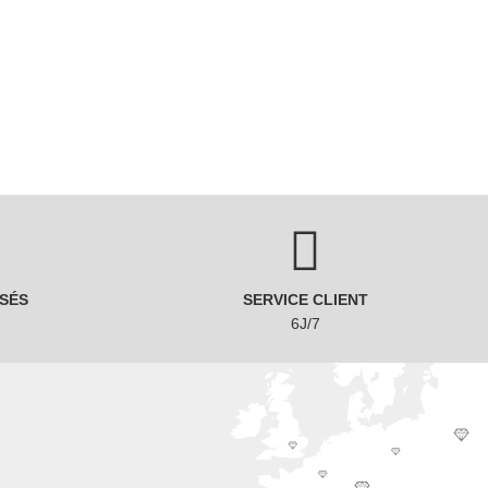
SÉS
SERVICE CLIENT
6J/7