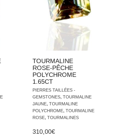
E
TOURMALINE
ROSE-PÊCHE
POLYCHROME
1.65CT
PIERRES TAILLÉES -
,
E
GEMSTONES
TOURMALINE
,
JAUNE
TOURMALINE
,
POLYCHROME
TOURMALINE
,
ROSE
TOURMALINES
310,00
€