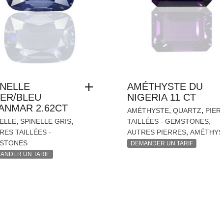
INELLE
AMÉTHYSTE DU
IER/BLEU
NIGERIA 11 CT
ANMAR 2.62CT
,
,
AMÉTHYSTE
QUARTZ
PIE
,
,
,
ELLE
SPINELLE GRIS
TAILLÉES - GEMSTONES
,
RES TAILLÉES -
AUTRES PIERRES
AMÉTHY
STONES
DEMANDER UN TARIF
ANDER UN TARIF