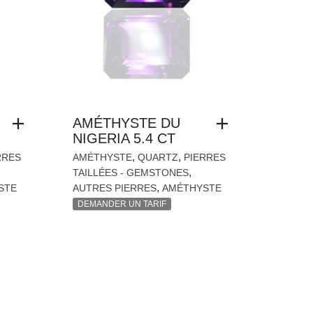
AMÉTHYSTE DU
NIGERIA 5.4 CT
,
,
RRES
AMÉTHYSTE
QUARTZ
PIERRES
,
TAILLÉES - GEMSTONES
,
STE
AUTRES PIERRES
AMÉTHYSTE
DEMANDER UN TARIF