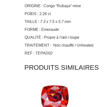
ORIGINE : Congo “Rubaya” mine
POIDS : 2.26 ct
TAILLE :
7.3 x 7.5 x 5.7 mm
FORME : Emeraude
QUALITÉ : Propre à l’œil / loupe
TRAITEMENT : Non chauffé / Unheated
REF :
TEPAD02
PRODUITS SIMILAIRES