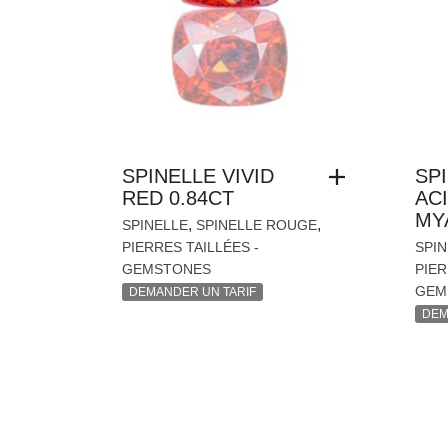
SPINELLE VIVID
SP
RED 0.84CT
AC
MY
,
,
SPINELLE
SPINELLE ROUGE
PIERRES TAILLÉES -
SPIN
GEMSTONES
PIER
GEM
DEMANDER UN TARIF
DEM