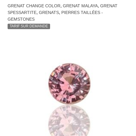
,
,
GRENAT CHANGE COLOR
GRENAT MALAYA
GRENAT
,
,
SPESSARTITE
GRENATS
PIERRES TAILLÉES -
GEMSTONES
TARIF SUR DEMANDE