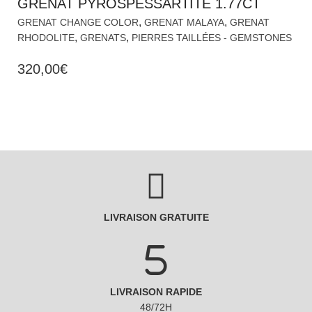
GRENAT PYROSPESSARTITE 1.77CT
,
,
GRENAT CHANGE COLOR
GRENAT MALAYA
GRENAT
,
,
RHODOLITE
GRENATS
PIERRES TAILLÉES - GEMSTONES
320,00
€
LIVRAISON GRATUITE
LIVRAISON RAPIDE
48/72H