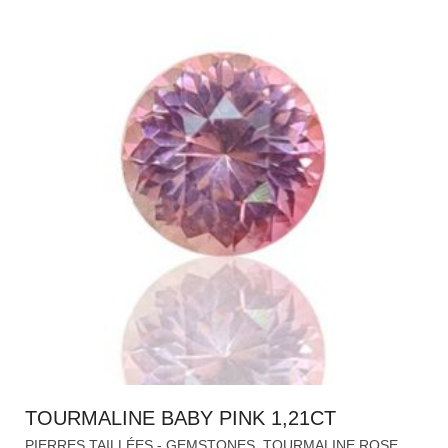
TOURMALINE BABY PINK 1,21CT
,
,
PIERRES TAILLÉES - GEMSTONES
TOURMALINE ROSE