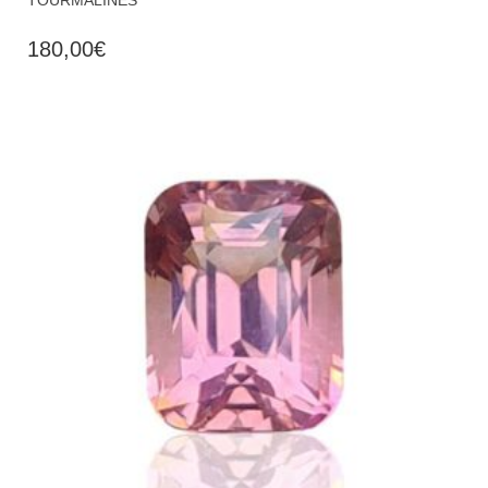
TOURMALINES
180,00
€