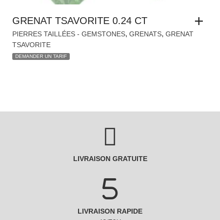
,
,
PIERRES TAILLÉES - GEMSTONES
GRENATS
GRENAT
TSAVORITE
DEMANDER UN TARIF
LIVRAISON GRATUITE
LIVRAISON RAPIDE
48/72H