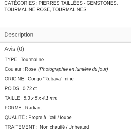
Description
Avis (0)
TYPE : Tourmaline
Couleur : Rose
(Photographie en lumière du jour)
ORIGINE : Congo “Rubaya” mine
POIDS : 0.72 ct
TAILLE :
5.3 x 5 x 4.1 mm
FORME : Radiant
QUALITÉ : Propre à l’œil / loupe
TRAITEMENT : Non chauffé / Unheated
REF :
TRP02