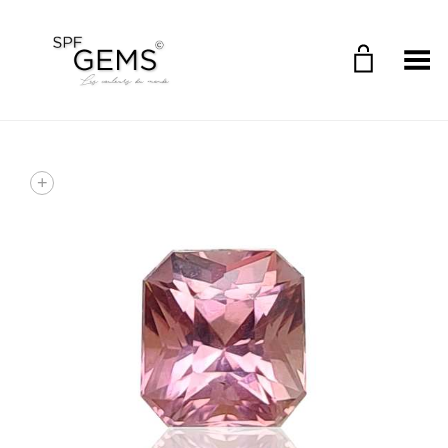
Toggle Menu
+