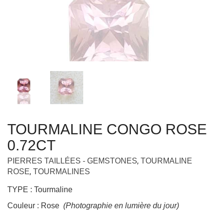
TOURMALINE CONGO ROSE
0.72CT
,
PIERRES TAILLÉES - GEMSTONES
TOURMALINE
,
ROSE
TOURMALINES
TYPE : Tourmaline
Couleur : Rose
(Photographie en lumière du jour)
ORIGINE : Congo “Rubaya” mine
POIDS : 0.72 ct