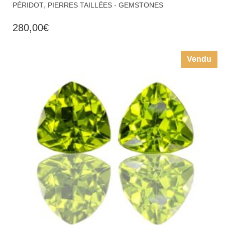
,
PÉRIDOT
PIERRES TAILLÉES - GEMSTONES
280,00
€
Vendu