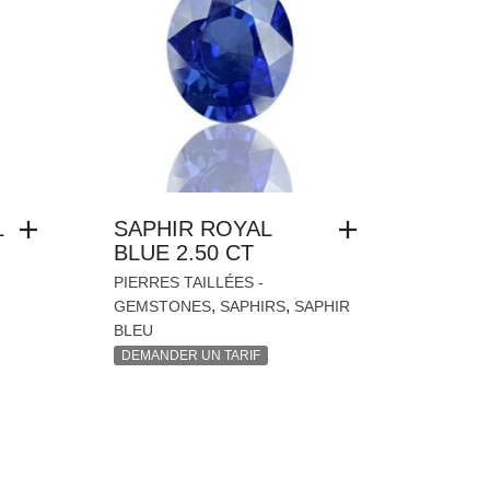
L
SAPHIR ROYAL
BLUE 2.50 CT
PIERRES TAILLÉES -
,
,
GEMSTONES
SAPHIRS
SAPHIR
BLEU
DEMANDER UN TARIF