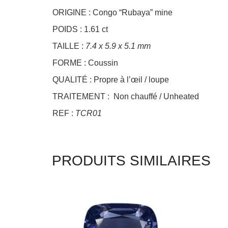
ORIGINE : Congo “Rubaya” mine
POIDS : 1.61 ct
TAILLE :
7.4 x 5.9 x 5.1 mm
FORME : Coussin
QUALITÉ : Propre à l’œil / loupe
TRAITEMENT : Non chauffé / Unheated
REF :
TCR01
PRODUITS SIMILAIRES