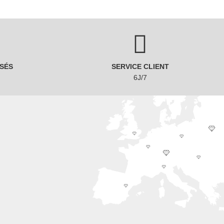
SÉS
SERVICE CLIENT
6J/7