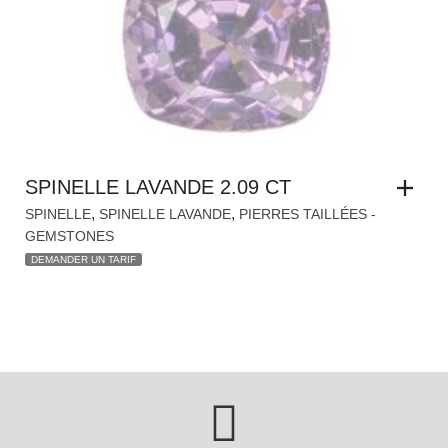
SPINELLE LAVANDE 2.09 CT
,
,
SPINELLE
SPINELLE LAVANDE
PIERRES TAILLÉES -
GEMSTONES
DEMANDER UN TARIF
LIVRAISON GRATUITE
LIVRAISON RAPIDE
48/72H