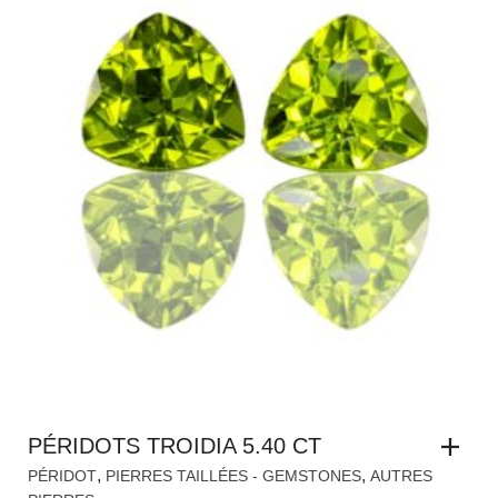
PÉRIDOTS TROIDIA 5.40 CT
,
,
PÉRIDOT
PIERRES TAILLÉES - GEMSTONES
AUTRES
PIERRES
DEMANDER UN TARIF
Vendu