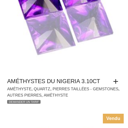
AMÉTHYSTES DU NIGERIA 3.10CT
,
,
,
AMÉTHYSTE
QUARTZ
PIERRES TAILLÉES - GEMSTONES
,
AUTRES PIERRES
AMÉTHYSTE
DEMANDER UN TARIF
Vendu