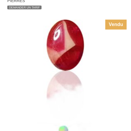
RUBIS DE MOGOK 3.50 CT
,
,
PIERRES TAILLÉES - GEMSTONES
RUBIS
RUBIS DE
MOGOK
DEMANDER UN TARIF