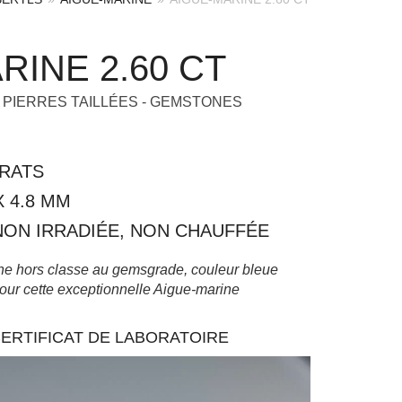
RINE 2.60 CT
,
PIERRES TAILLÉES - GEMSTONES
ARATS
 X 4.8 MM
NON IRRADIÉE, NON CHAUFFÉE
ne hors classe au gemsgrade, couleur bleue
pour cette exceptionnelle Aigue-marine
ERTIFICAT DE LABORATOIRE