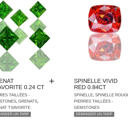
ENAT
SPINELLE VIVID
VORITE 0.24 CT
RED 0.84CT
,
RES TAILLÉES -
SPINELLE
SPINELLE ROUG
,
,
STONES
GRENATS
PIERRES TAILLÉES -
NAT TSAVORITE
GEMSTONES
ANDER UN TARIF
DEMANDER UN TARIF