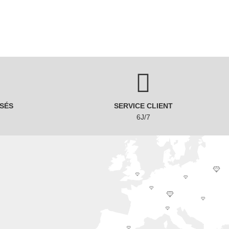
SÉS
SERVICE CLIENT
6J/7