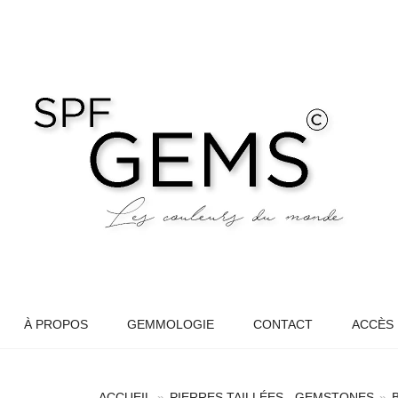
À PROPOS
GEMMOLOGIE
CONTACT
ACCÈS
ACCUEIL
»
PIERRES TAILLÉES - GEMSTONES
»