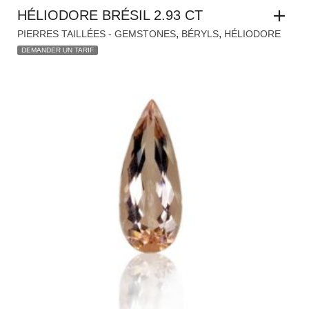
HÉLIODORE BRÉSIL 2.93 CT
,
,
PIERRES TAILLÉES - GEMSTONES
BÉRYLS
HÉLIODORE
DEMANDER UN TARIF