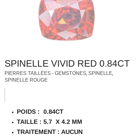
SPINELLE VIVID RED 0.84CT
,
,
PIERRES TAILLÉES - GEMSTONES
SPINELLE
SPINELLE ROUGE
POIDS : 0.84CT
TAILLE : 5.7 X 4.2 MM
TRAITEMENT : AUCUN