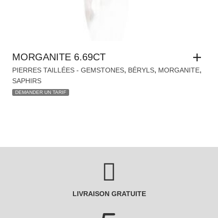
MORGANITE 6.69CT
,
,
,
PIERRES TAILLÉES - GEMSTONES
BÉRYLS
MORGANITE
SAPHIRS
DEMANDER UN TARIF
LIVRAISON GRATUITE