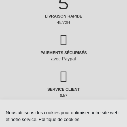
LIVRAISON RAPIDE
48/72H
PAIEMENTS SÉCURISÉS
avec Paypal
SERVICE CLIENT
6J/7
Nous utilisons des cookies pour optimiser notre site web
et notre service.
Politique de cookies