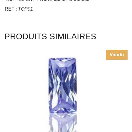
TRAITEMENT : Non chauffé / Unheated
REF :
TOP01
PRODUITS SIMILAIRES
Vendu