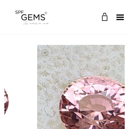
Toggle Menu
+