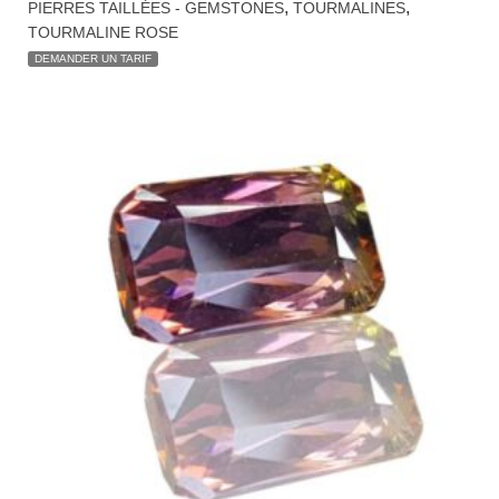
,
,
PIERRES TAILLÉES - GEMSTONES
TOURMALINES
TOURMALINE ROSE
DEMANDER UN TARIF