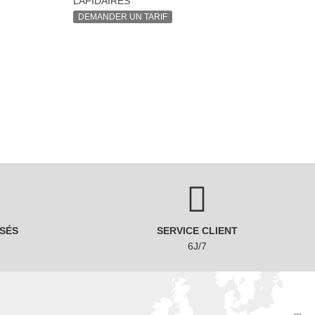
LAPIDAIRES
DEMANDER UN TARIF
SÉS
SERVICE CLIENT
6J/7