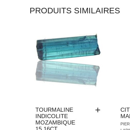
PRODUITS SIMILAIRES
TOURMALINE
CIT
INDICOLITE
MA
MOZAMBIQUE
PIE
15.16CT