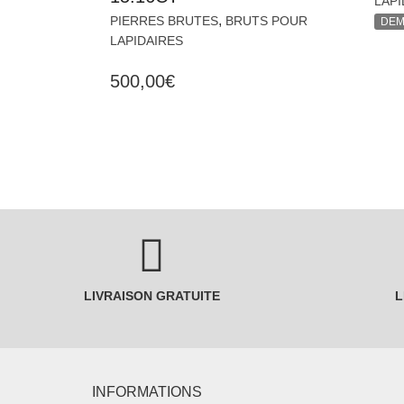
LAPI
,
PIERRES BRUTES
BRUTS POUR
DEM
LAPIDAIRES
500,00
€
LIVRAISON GRATUITE
L
INFORMATIONS