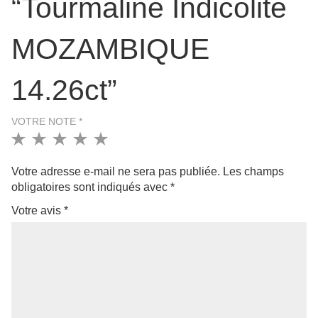
“Tourmaline Indicolite
MOZAMBIQUE
14.26ct”
VOTRE NOTE
*
1
2
3
4
5
Votre adresse e-mail ne sera pas publiée.
Les champs
obligatoires sont indiqués avec
*
Votre avis
*