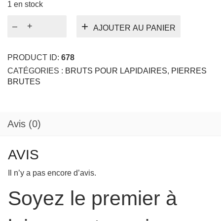
1 en stock
quantité
AJOUTER AU PANIER
de
Tourmaline
Indicolite
PRODUCT ID:
678
MOZAMBIQUE
CATÉGORIES :
BRUTS POUR LAPIDAIRES
,
PIERRES
10.86
BRUTES
Ct
Avis (0)
AVIS
Il n’y a pas encore d’avis.
Soyez le premier à