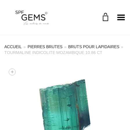
Toggle Menu
ACCUEIL
»
PIERRES BRUTES
»
BRUTS POUR LAPIDAIRES
»
TOURMALINE INDICOLITE MOZAMBIQUE 10.86 CT
+