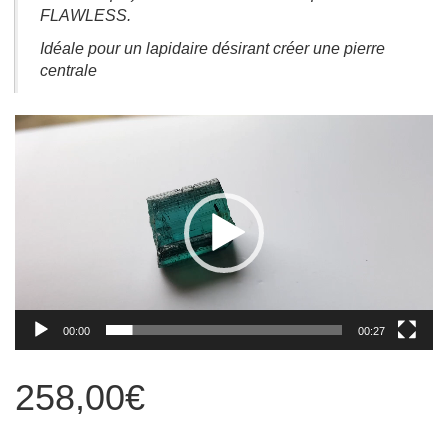
FLAWLESS.
Idéale pour un lapidaire désirant créer une pierre
centrale
Lecteur
vidéo
00:00
00:27
258,00
€