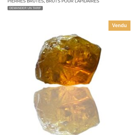
,
PIERRES BRUTES
BRUTS POUR LAPIDAIRES
DEMANDER UN TARIF
Vendu