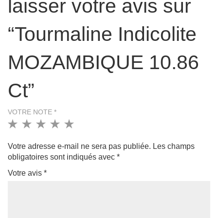
laisser votre avis sur
“Tourmaline Indicolite
MOZAMBIQUE 10.86
Ct”
VOTRE NOTE
*
1
2
3
4
5
Votre adresse e-mail ne sera pas publiée.
Les champs
obligatoires sont indiqués avec
*
Votre avis
*