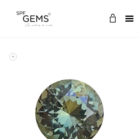
Toggle Menu
+