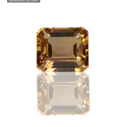
TOURMALINE COGNAC 4.56CT