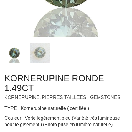
KORNERUPINE RONDE
1.49CT
,
KORNERUPINE
PIERRES TAILLÉES - GEMSTONES
TYPE : Kornerupine naturelle ( certifiée )
Couleur : Verte légérement bleu (Variété très lumineuse
pour le gisement ) (Photo prise en lumière naturelle)
ORIGINE : SRI-LANKA
POIDS : 1.49 ct