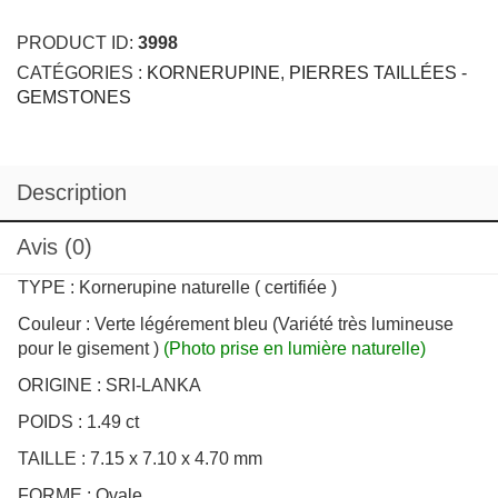
CATÉGORIES :
KORNERUPINE
,
PIERRES TAILLÉES -
GEMSTONES
Description
Avis (0)
TYPE : Kornerupine naturelle ( certifiée )
Couleur : Verte légérement bleu (Variété très lumineuse
pour le gisement )
(Photo prise en lumière naturelle)
ORIGINE : SRI-LANKA
POIDS : 1.49 ct
TAILLE : 7.15 x 7.10 x 4.70 mm
FORME : Ovale
QUALITÉ : Propre a l’œil