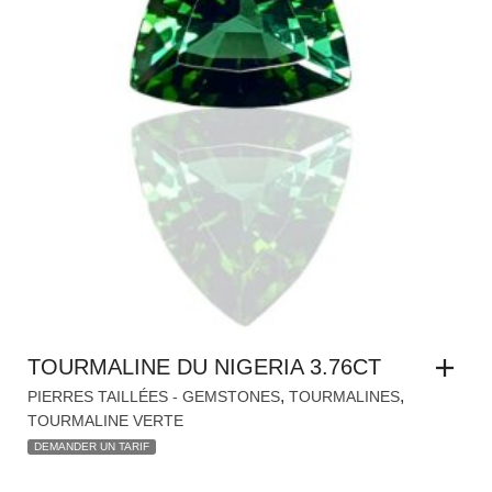
TOURMALINE DU NIGERIA 3.76CT
,
,
PIERRES TAILLÉES - GEMSTONES
TOURMALINES
TOURMALINE VERTE
DEMANDER UN TARIF