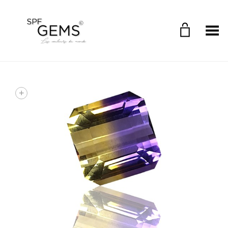
Toggle Menu
+