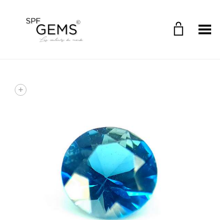
Toggle Menu
+