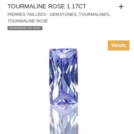
TOURMALINE ROSE 1.17CT
,
,
PIERRES TAILLÉES - GEMSTONES
TOURMALINES
TOURMALINE ROSE
DEMANDER UN TARIF
Vendu