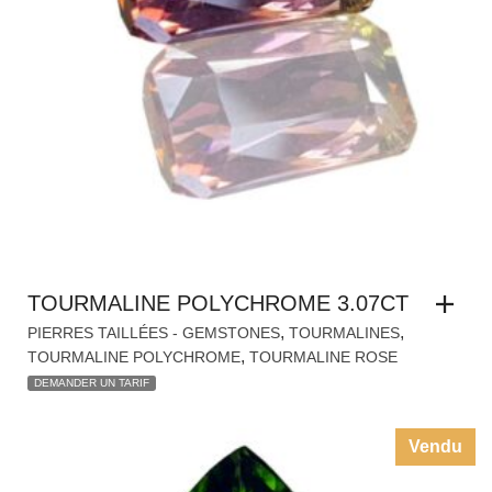
TOURMALINE POLYCHROME 3.07CT
,
,
PIERRES TAILLÉES - GEMSTONES
TOURMALINES
,
TOURMALINE POLYCHROME
TOURMALINE ROSE
DEMANDER UN TARIF
Vendu