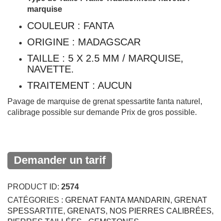
TAILLE : 5 X 2.5 MM / MARQUISE,
NAVETTE.
TRAITEMENT : AUCUN
Pavage de marquise de grenat spessartite fanta naturel,
calibrage possible sur demande Prix de gros possible.
Demander un tarif
PRODUCT ID:
2574
CATÉGORIES :
GRENAT FANTA MANDARIN
,
GRENAT
SPESSARTITE
,
GRENATS
,
NOS PIERRES CALIBRÉES
,
PIERRES TAILLÉES - GEMSTONES
Description