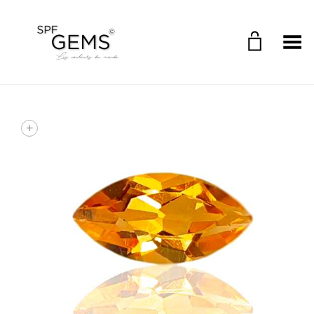
Toggle Menu
+