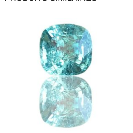
TOURMALINE CUPRIFÈRE 1.56CT
,
,
PIERRES TAILLÉES - GEMSTONES
TOURMALINES
,
TOURMALINE BLEUE
TOURMALINE CUPRIFÈRE