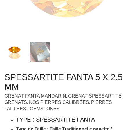
SPESSARTITE FANTA 5 X 2,5
MM
,
,
GRENAT FANTA MANDARIN
GRENAT SPESSARTITE
,
,
GRENATS
NOS PIERRES CALIBRÉES
PIERRES
TAILLÉES - GEMSTONES
TYPE : SPESSARTITE FANTA
Type de Taille : Taille Traditionnelle navette /
marquise
COULEUR : FANTA
ORIGINE : MADAGSCAR