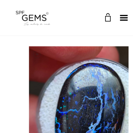
Toggle Menu
+