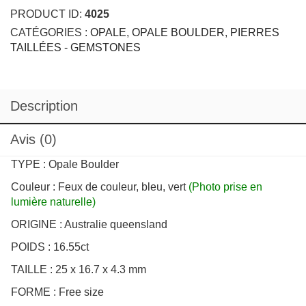
Opale
Boulder
PRODUCT ID:
4025
16.55ct
CATÉGORIES :
OPALE
,
OPALE BOULDER
,
PIERRES
TAILLÉES - GEMSTONES
Description
Avis (0)
TYPE : Opale Boulder
Couleur : Feux de couleur, bleu, vert
(Photo prise en
lumière naturelle)
ORIGINE : Australie queensland
POIDS : 16.55ct
TAILLE : 25 x 16.7 x 4.3 mm
FORME : Free size