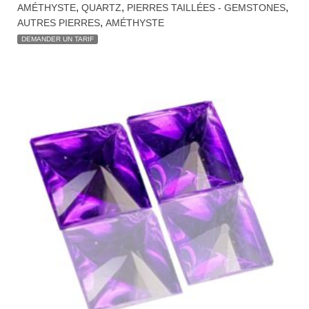
AMÉTHYSTE DU NIGERIA 5.4 CT
,
,
,
AMÉTHYSTE
QUARTZ
PIERRES TAILLÉES - GEMSTONES
,
AUTRES PIERRES
AMÉTHYSTE
DEMANDER UN TARIF