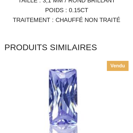
TAILLE : 3,1 MM / ROND BRILLANT
POIDS : 0.15CT
TRAITEMENT : CHAUFFÉ NON TRAITÉ
PRODUITS SIMILAIRES
Vendu