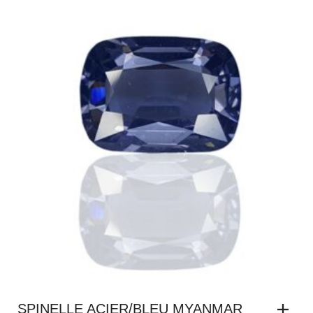
SPINELLE ACIER/BLEU MYANMAR