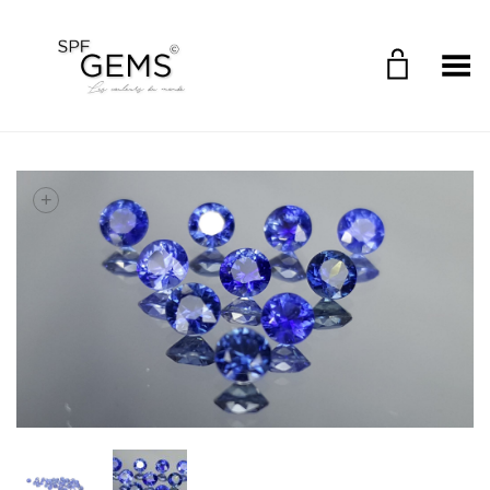
Toggle Menu
+