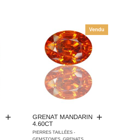
Vendu
GRENAT MANDARIN
4.60CT
PIERRES TAILLÉES -
,
,
GEMSTONES
GRENATS