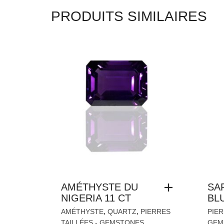
PRODUITS SIMILAIRES
AMÉTHYSTE DU
SA
NIGERIA 11 CT
BLU
,
,
AMÉTHYSTE
QUARTZ
PIERRES
PIER
,
TAILLÉES - GEMSTONES
GEM