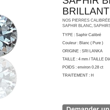
SAPHIR 
+
BRILLANT
NOS PIERRES CALIBRÉ
,
SAPHIR BLANC
SAPHIR
TYPE : Saphir Calibré
Couleur : Blanc ( Pure )
ORIGINE : SRI LANKA
TAILLE : 4 mm / TAILLE 
POIDS : environ 0.28 ct
TRAITEMENT : H
Demander un 