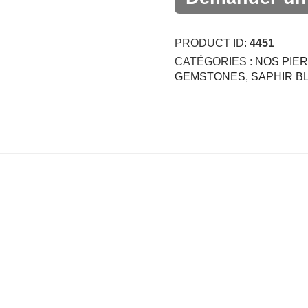
PRODUCT ID:
4451
CATÉGORIES :
NOS PIE
GEMSTONES
,
SAPHIR B