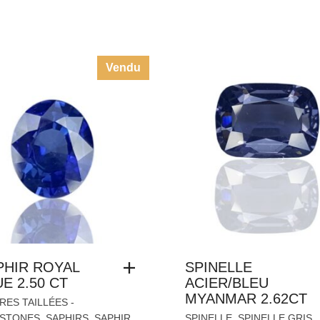
Vendu
PHIR ROYAL
SPINELLE
E 2.50 CT
ACIER/BLEU
MYANMAR 2.62CT
RES TAILLÉES -
,
,
,
,
STONES
SAPHIRS
SAPHIR
SPINELLE
SPINELLE GRIS