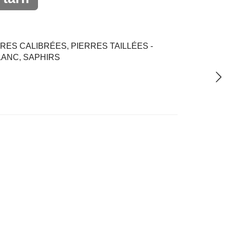
RRES CALIBRÉES
,
PIERRES TAILLÉES -
LANC
,
SAPHIRS