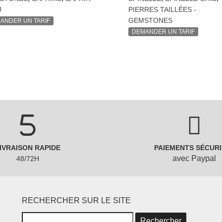
U
PIERRES TAILLÉES -
GEMSTONES
ANDER UN TARIF
DEMANDER UN TARIF
IVRAISON RAPIDE
PAIEMENTS SÉCURI
avec Paypal
48/72H
RECHERCHER SUR LE SITE