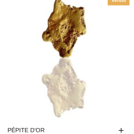
Vendu
PÉPITE D’OR