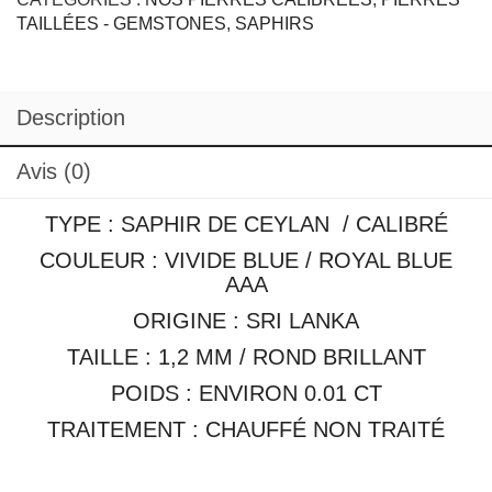
1,2
TAILLÉES - GEMSTONES
,
SAPHIRS
mm
Description
Avis (0)
TYPE : SAPHIR DE CEYLAN / CALIBRÉ
COULEUR : VIVIDE BLUE / ROYAL BLUE
AAA
ORIGINE : SRI LANKA
TAILLE : 1,2 MM / ROND BRILLANT
POIDS : ENVIRON 0.01 CT
TRAITEMENT : CHAUFFÉ NON TRAITÉ