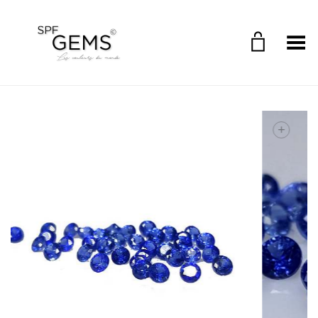
Toggle Menu
+