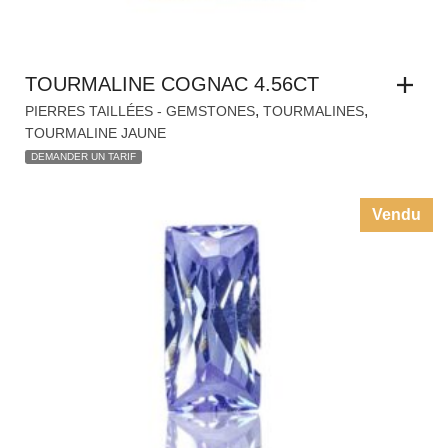
TOURMALINE COGNAC 4.56CT
,
,
PIERRES TAILLÉES - GEMSTONES
TOURMALINES
TOURMALINE JAUNE
DEMANDER UN TARIF
Vendu