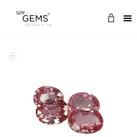
Toggle Menu
+