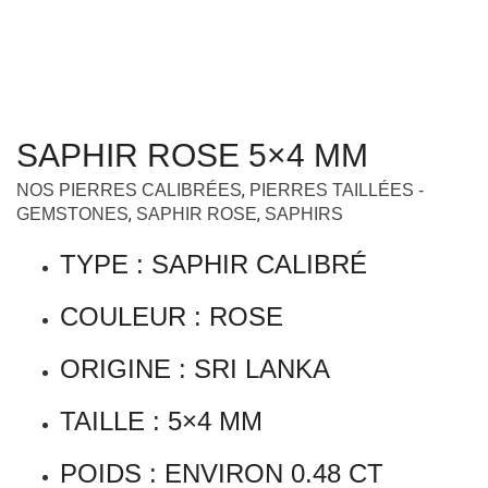
SAPHIR ROSE 5×4 MM
,
NOS PIERRES CALIBRÉES
PIERRES TAILLÉES -
,
,
GEMSTONES
SAPHIR ROSE
SAPHIRS
TYPE : SAPHIR CALIBRÉ
COULEUR : ROSE
ORIGINE : SRI LANKA
TAILLE : 5×4 MM
POIDS : ENVIRON 0.48 CT