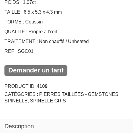
TAILLE : 6.5 x 5.3 x 4.3 mm
FORME : Coussin
QUALITÉ : Propre a l’œil
TRAITEMENT : Non chauffé / Unheated
REF : SGC01
Demander un tarif
PRODUCT ID:
4109
CATÉGORIES :
PIERRES TAILLÉES - GEMSTONES
,
SPINELLE
,
SPINELLE GRIS
Description
Avis (0)