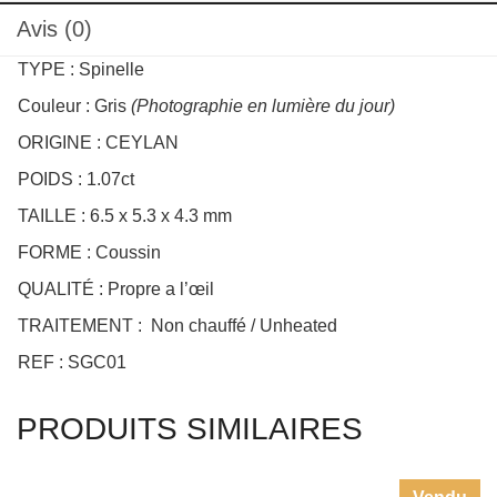
TYPE : Spinelle
Couleur : Gris
(Photographie en lumière du jour)
ORIGINE : CEYLAN
POIDS : 1.07ct
TAILLE : 6.5 x 5.3 x 4.3 mm
FORME : Coussin
QUALITÉ : Propre a l’œil
TRAITEMENT : Non chauffé / Unheated
REF : SGC01
PRODUITS SIMILAIRES
Vendu