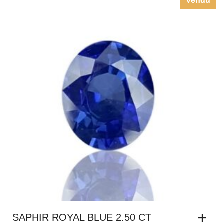
SAPHIR ROYAL BLUE 2.50 CT
,
,
PIERRES TAILLÉES - GEMSTONES
SAPHIRS
SAPHIR BLEU