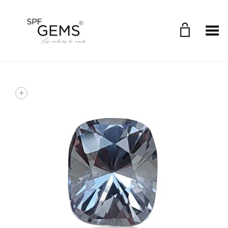
Toggle Menu
+