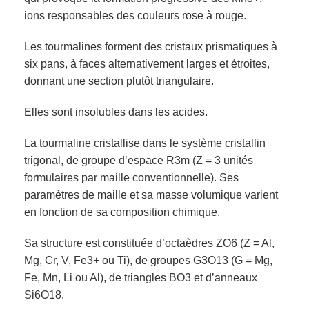
ions responsables des couleurs rose à rouge.
Les tourmalines forment des cristaux prismatiques à
six pans, à faces alternativement larges et étroites,
donnant une section plutôt triangulaire.
Elles sont insolubles dans les acides.
La tourmaline cristallise dans le système cristallin
trigonal, de groupe d’espace R3m (Z = 3 unités
formulaires par maille conventionnelle). Ses
paramètres de maille et sa masse volumique varient
en fonction de sa composition chimique.
Sa structure est constituée d’octaèdres ZO6 (Z = Al,
Mg, Cr, V, Fe3+ ou Ti), de groupes G3O13 (G = Mg,
Fe, Mn, Li ou Al), de triangles BO3 et d’anneaux
Si6O18.