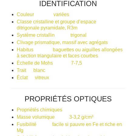
IDENTIFICATION
Couleur variées
Classe cristalline et groupe d’espace
ditrigonale pyramidale, R3m
Système cristallin trigonal
Clivage prismatique, massif avec agrégats
Habitus baguettes ou aiguilles allongées
à section triangulaire et faces courbes
Échelle de Mohs 7-7,5
Trait blanc
Éclat vitreux
PROPRIÉTÉS OPTIQUES
Propriétés chimiques
Masse volumique 3-3,2 g/cm³
Fusibilité facile si pauvre en Fe et riche en
Mg