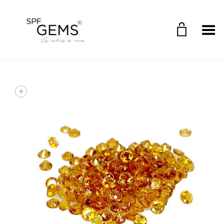
Toggle Menu
+