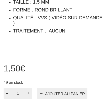
TAILLE : 1,5 MM
FORME : ROND BRILLANT
QUALITÉ : VVS ( VIDÉO SUR DEMANDE
)
TRAITEMENT : AUCUN
1,50
€
49 en stock
quantité
AJOUTER AU PANIER
de
Citrine
1,5