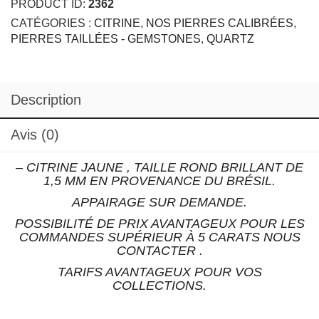
PRODUCT ID:
2362
mm
CATÉGORIES :
CITRINE
,
NOS PIERRES CALIBRÉES
,
PIERRES TAILLÉES - GEMSTONES
,
QUARTZ
Description
Avis (0)
– CITRINE JAUNE , TAILLE ROND BRILLANT DE
1,5 MM EN PROVENANCE DU BRÉSIL.
APPAIRAGE SUR DEMANDE.
POSSIBILITÉ DE PRIX AVANTAGEUX POUR LES
COMMANDES SUPÉRIEUR À 5 CARATS NOUS
CONTACTER .
TARIFS AVANTAGEUX POUR VOS
COLLECTIONS.