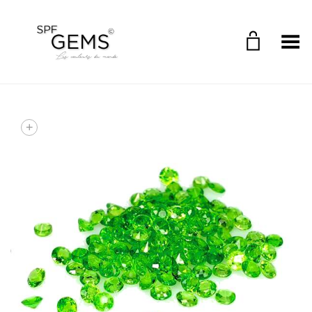
Toggle Menu
+