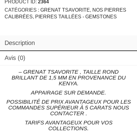
PRODUCT ID:
2364
1,5
CATÉGORIES :
GRENAT TSAVORITE
,
NOS PIERRES
mm
CALIBRÉES
,
PIERRES TAILLÉES - GEMSTONES
Description
Avis (0)
– GRENAT TSAVORITE , TAILLE ROND
BRILLANT DE 1,5 MM EN PROVENANCE DU
KENYA.
APPAIRAGE SUR DEMANDE.
POSSIBILITÉ DE PRIX AVANTAGEUX POUR LES
COMMANDES SUPÉRIEUR À 5 CARATS NOUS
CONTACTER .
TARIFS AVANTAGEUX POUR VOS
COLLECTIONS.