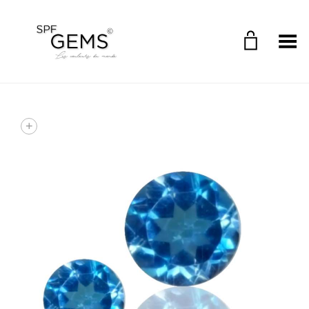
Toggle Menu
+