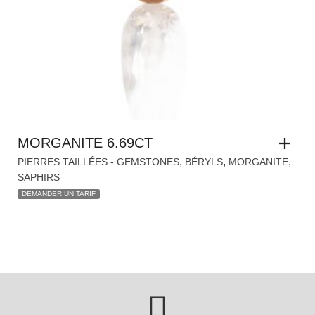
MORGANITE 6.69CT
,
,
,
PIERRES TAILLÉES - GEMSTONES
BÉRYLS
MORGANITE
SAPHIRS
DEMANDER UN TARIF