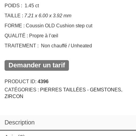
TAILLE :
7.21 x 6.00 x 3.92 mm
FORME : Coussin OLD Cushion step cut
QUALITÉ : Propre à l’œil
TRAITEMENT : Non chauffé / Unheated
Demander un tarif
PRODUCT ID:
4396
CATÉGORIES :
PIERRES TAILLÉES - GEMSTONES
,
ZIRCON
Description
Avis (0)