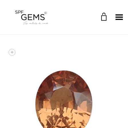
Toggle Menu
+