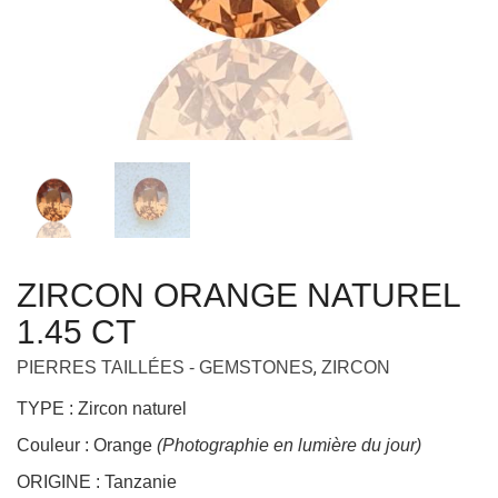
ZIRCON ORANGE NATUREL
1.45 CT
,
PIERRES TAILLÉES - GEMSTONES
ZIRCON
TYPE : Zircon naturel
Couleur : Orange
(Photographie en lumière du jour)
ORIGINE : Tanzanie
POIDS : 1.45 ct