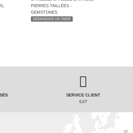
,
S
PIERRES TAILLÉES -
GEMSTONES
DEMANDER UN TARIF
SÉS
SERVICE CLIENT
6J/7