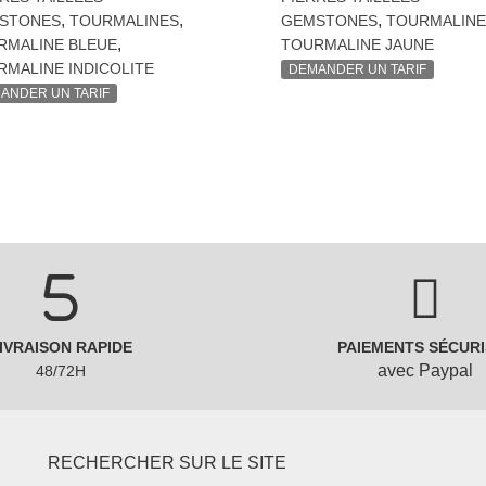
,
,
,
STONES
TOURMALINES
GEMSTONES
TOURMALINE
,
RMALINE BLEUE
TOURMALINE JAUNE
MALINE INDICOLITE
DEMANDER UN TARIF
ANDER UN TARIF
IVRAISON RAPIDE
PAIEMENTS SÉCURI
avec Paypal
48/72H
RECHERCHER SUR LE SITE