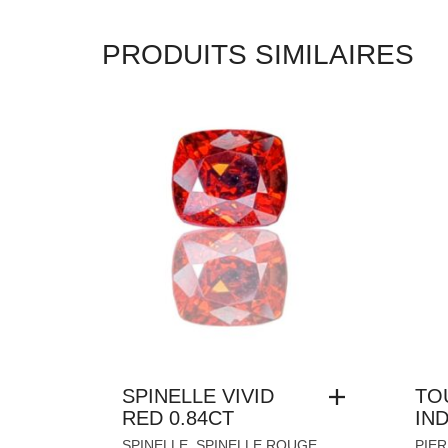
PRODUITS SIMILAIRES
SPINELLE VIVID
TO
RED 0.84CT
IND
,
,
SPINELLE
SPINELLE ROUGE
PIER