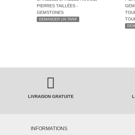
PIERRES TAILLÉES -
GEM
GEMSTONES
TOU
TOUR
DEMANDER UN TARIF
DEM
LIVRAISON GRATUITE
L
INFORMATIONS