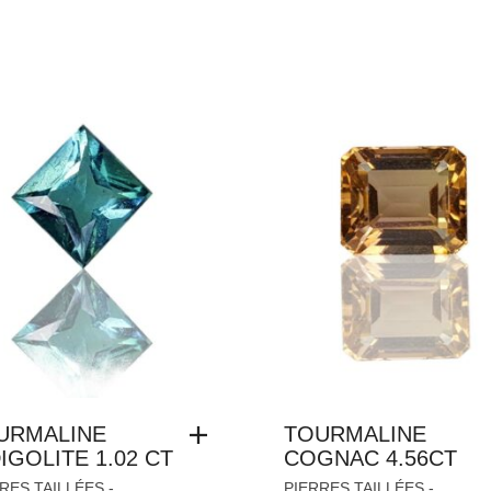
URMALINE
TOURMALINE
IGOLITE 1.02 CT
COGNAC 4.56CT
RES TAILLÉES -
PIERRES TAILLÉES -