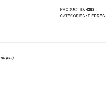
PRODUCT ID:
4393
CATÉGORIES :
PIERRES 
 du jour)