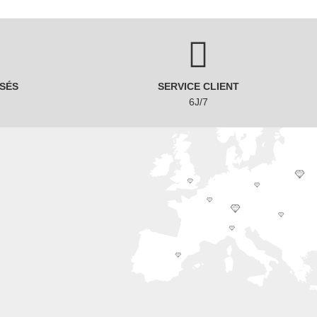
SÉS
SERVICE CLIENT
6J/7