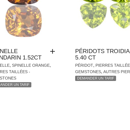
INELLE
PÉRIDOTS TROIDIA
NDARIN 1.52CT
5.40 CT
,
,
,
ELLE
SPINELLE ORANGE
PÉRIDOT
PIERRES TAILLÉE
,
RES TAILLÉES -
GEMSTONES
AUTRES PIE
STONES
DEMANDER UN TARIF
ANDER UN TARIF