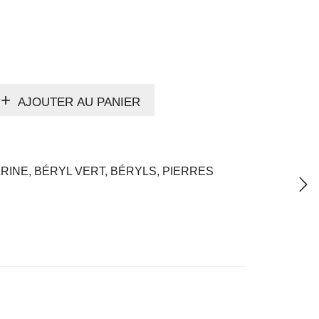
AJOUTER AU PANIER
ARINE
,
BÉRYL VERT
,
BÉRYLS
,
PIERRES