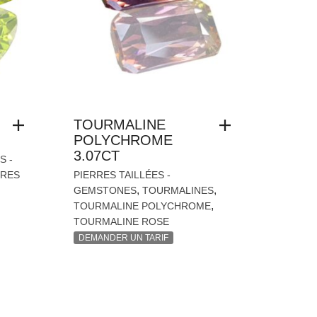
TOURMALINE
POLYCHROME
3.07CT
S -
RRES
PIERRES TAILLÉES -
,
,
GEMSTONES
TOURMALINES
,
TOURMALINE POLYCHROME
TOURMALINE ROSE
DEMANDER UN TARIF