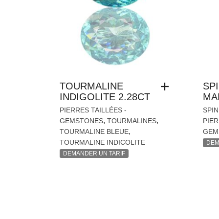
TOURMALINE
SP
INDIGOLITE 2.28CT
MA
PIERRES TAILLÉES -
SPIN
,
,
GEMSTONES
TOURMALINES
PIER
,
TOURMALINE BLEUE
GEM
TOURMALINE INDICOLITE
DEM
DEMANDER UN TARIF