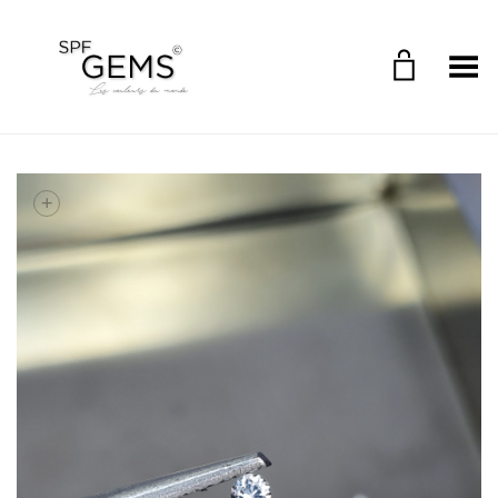
Toggle Menu
+