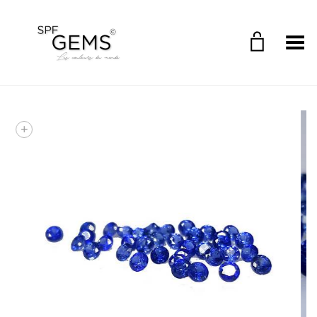
Toggle Menu
+