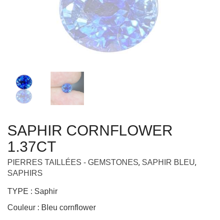
SAPHIR CORNFLOWER
1.37CT
,
,
PIERRES TAILLÉES - GEMSTONES
SAPHIR BLEU
SAPHIRS
TYPE : Saphir
Couleur : Bleu cornflower
ORIGINE : Madagascar
POIDS : 1.37 ct