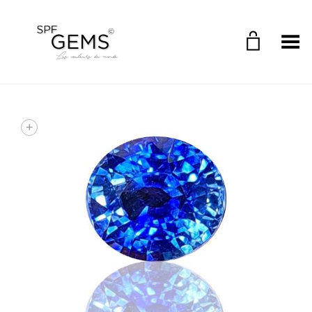
Toggle Menu
+