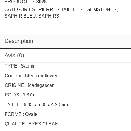
Description
Avis (0)
TYPE : Saphir
Couleur : Bleu cornflower
ORIGINE : Madagascar
POIDS : 1.37 ct
TAILLE : 6.43 x 5.86 x 4.20mm
FORME : Ovale
QUALITÉ : EYES CLEAN
TRAITEMENT : Non Chauffé – Unheated
Ce saphir bleu ovale Eye clean possède une belle couleur