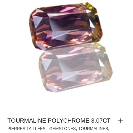
TOURMALINE POLYCHROME 3.07CT
,
,
PIERRES TAILLÉES - GEMSTONES
TOURMALINES
,
TOURMALINE POLYCHROME
TOURMALINE ROSE
DEMANDER UN TARIF