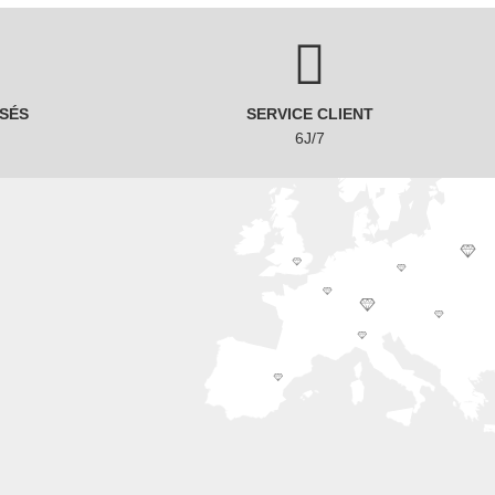
SÉS
SERVICE CLIENT
6J/7