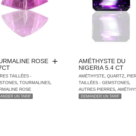
URMALINE ROSE
AMÉTHYSTE DU
7CT
NIGERIA 5.4 CT
,
,
RES TAILLÉES -
AMÉTHYSTE
QUARTZ
PIE
,
,
,
STONES
TOURMALINES
TAILLÉES - GEMSTONES
,
RMALINE ROSE
AUTRES PIERRES
AMÉTHY
ANDER UN TARIF
DEMANDER UN TARIF