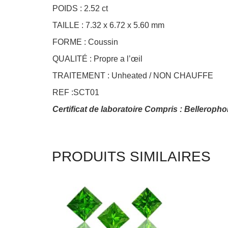
POIDS : 2.52 ct
TAILLE : 7.32 x 6.72 x 5.60 mm
FORME : Coussin
QUALITÉ : Propre a l’œil
TRAITEMENT : Unheated / NON CHAUFFE
REF :SCT01
Certificat de laboratoire Compris : Belleroph
PRODUITS SIMILAIRES