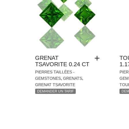
GRENAT
TO
TSAVORITE 0.24 CT
1.1
PIERRES TAILLÉES -
PIER
,
,
GEMSTONES
GRENATS
GEM
GRENAT TSAVORITE
TOU
DEMANDER UN TARIF
DEM