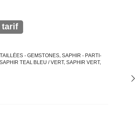
tarif
TAILLÉES - GEMSTONES
,
SAPHIR - PARTI-
SAPHIR TEAL BLEU / VERT
,
SAPHIR VERT
,