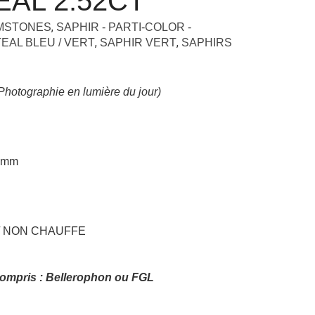
EAL 2.52CT
,
EMSTONES
SAPHIR - PARTI-COLOR -
,
,
EAL BLEU / VERT
SAPHIR VERT
SAPHIRS
Photographie en lumière du jour)
0 mm
 / NON CHAUFFE
 Compris : Bellerophon ou FGL