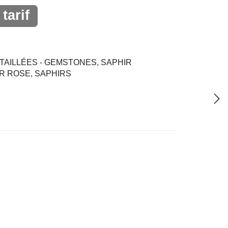
tarif
TAILLÉES - GEMSTONES
,
SAPHIR
R ROSE
,
SAPHIRS