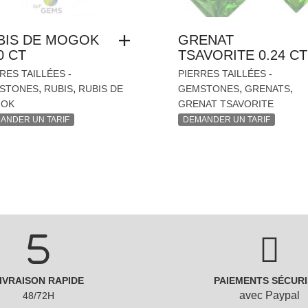
BIS DE MOGOK
GRENAT
0 CT
TSAVORITE 0.24 CT
RES TAILLÉES -
PIERRES TAILLÉES -
,
,
,
,
STONES
RUBIS
RUBIS DE
GEMSTONES
GRENATS
OK
GRENAT TSAVORITE
ANDER UN TARIF
DEMANDER UN TARIF
IVRAISON RAPIDE
PAIEMENTS SÉCURI
avec Paypal
48/72H