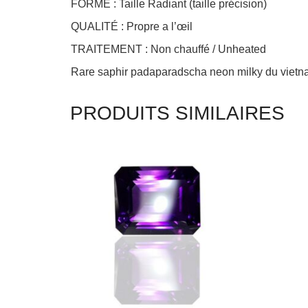
FORME : Taille Radiant (taille précision)
QUALITÉ : Propre a l’œil
TRAITEMENT : Non chauffé / Unheated
Rare saphir padaparadscha neon milky du vietnam
PRODUITS SIMILAIRES