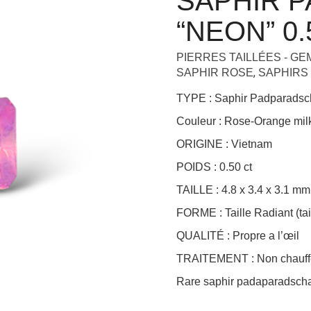
SAPHIR 
“NEON” 0
PIERRES TAILLÉES - G
,
SAPHIR ROSE
SAPHIRS
TYPE : Saphir Padparadsc
Couleur : Rose-Orange mi
ORIGINE : Vietnam
POIDS : 0.50 ct
TAILLE : 4.8 x 3.4 x 3.1 mm
FORME : Taille Radiant (tai
QUALITÉ : Propre a l’œil
TRAITEMENT : Non chauff
Rare saphir padaparadscha 