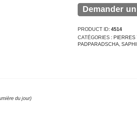
Demander un 
PRODUCT ID:
4514
CATÉGORIES :
PIERRES 
PADPARADSCHA
,
SAPHI
umière du jour)