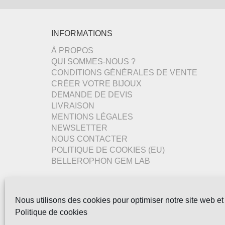
INFORMATIONS
À PROPOS
QUI SOMMES-NOUS ?
CONDITIONS GÉNÉRALES DE VENTE
CRÉER VOTRE BIJOUX
DEMANDE DE DEVIS
LIVRAISON
MENTIONS LÉGALES
NEWSLETTER
NOUS CONTACTER
POLITIQUE DE COOKIES (EU)
BELLEROPHON GEM LAB
Nous utilisons des cookies pour optimiser notre site web et 
Politique de cookies
Copyright © 2022 - Gemmes-Naturelles