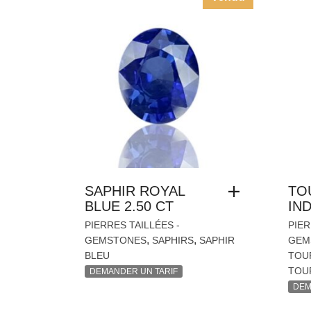
SAPHIR ROYAL
TO
BLUE 2.50 CT
IND
PIERRES TAILLÉES -
PIER
,
,
GEMSTONES
SAPHIRS
SAPHIR
GEM
BLEU
TOU
TOUR
DEMANDER UN TARIF
DEM