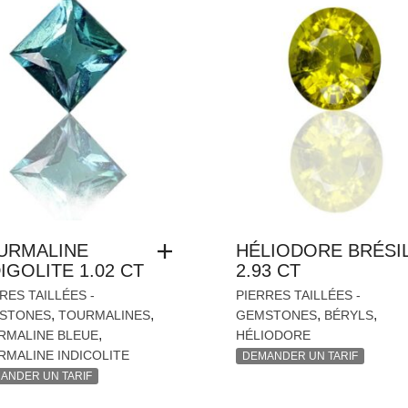
URMALINE
HÉLIODORE BRÉSI
IGOLITE 1.02 CT
2.93 CT
RES TAILLÉES -
PIERRES TAILLÉES -
,
,
,
,
STONES
TOURMALINES
GEMSTONES
BÉRYLS
,
RMALINE BLEUE
HÉLIODORE
MALINE INDICOLITE
DEMANDER UN TARIF
ANDER UN TARIF