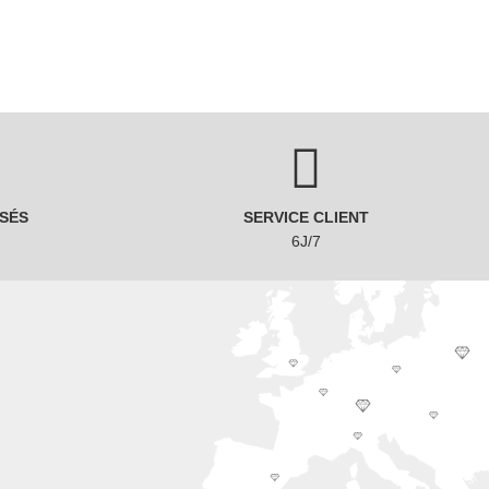
SÉS
SERVICE CLIENT
6J/7