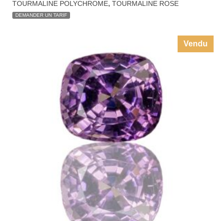
,
TOURMALINE POLYCHROME
TOURMALINE ROSE
DEMANDER UN TARIF
Vendu