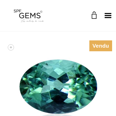
Toggle Menu
Vendu
+