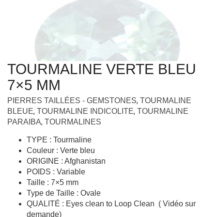
TOURMALINE VERTE BLEU
7×5 MM
,
PIERRES TAILLÉES - GEMSTONES
TOURMALINE
,
,
BLEUE
TOURMALINE INDICOLITE
TOURMALINE
,
PARAIBA
TOURMALINES
TYPE : Tourmaline
Couleur : Verte bleu
ORIGINE : Afghanistan
POIDS : Variable
Taille : 7×5 mm
Type de Taille : Ovale
QUALITÉ : Eyes clean to Loop Clean ( Vidéo sur
demande)