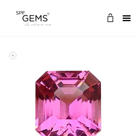
Toggle Menu
+