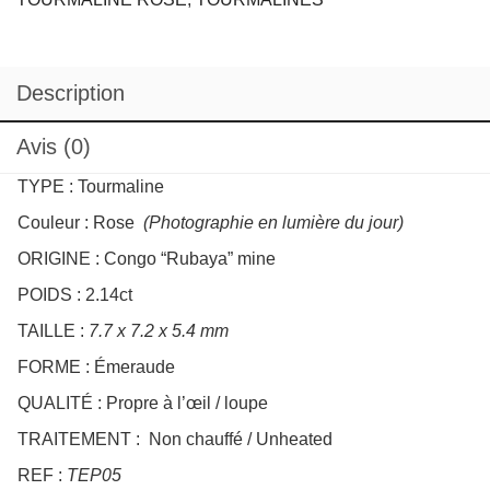
Description
Avis (0)
TYPE : Tourmaline
Couleur : Rose
(Photographie en lumière du jour)
ORIGINE : Congo “Rubaya” mine
POIDS : 2.14ct
TAILLE :
7.7 x 7.2 x 5.4 mm
FORME : Émeraude
QUALITÉ : Propre à l’œil / loupe
TRAITEMENT : Non chauffé / Unheated
REF :
TEP05
PRODUITS SIMILAIRES