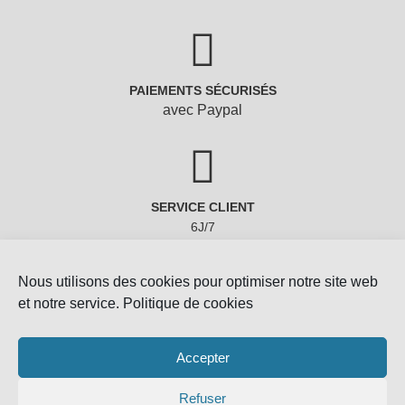
PAIEMENTS SÉCURISÉS
avec Paypal
SERVICE CLIENT
6J/7
Nous utilisons des cookies pour optimiser notre site web
et notre service.
Politique de cookies
Accepter
Copyright © 2022 - Gemmes-Naturelles
Refuser