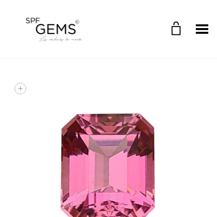
Toggle Menu
+