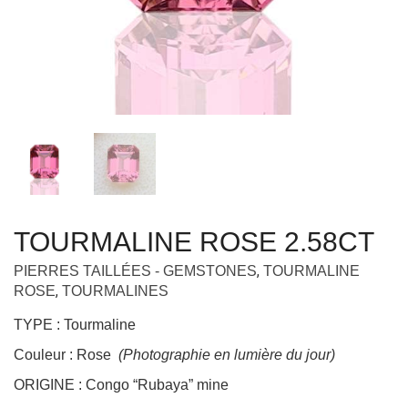
TOURMALINE ROSE 2.58CT
,
PIERRES TAILLÉES - GEMSTONES
TOURMALINE
,
ROSE
TOURMALINES
TYPE : Tourmaline
Couleur : Rose
(Photographie en lumière du jour)
ORIGINE : Congo “Rubaya” mine
POIDS : 2.58ct