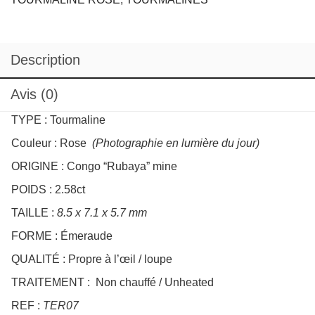
Description
Avis (0)
TYPE : Tourmaline
Couleur : Rose
(Photographie en lumière du jour)
ORIGINE : Congo “Rubaya” mine
POIDS : 2.58ct
TAILLE :
8.5 x 7.1 x 5.7 mm
FORME : Émeraude
QUALITÉ : Propre à l’œil / loupe
TRAITEMENT : Non chauffé / Unheated
REF :
TER07