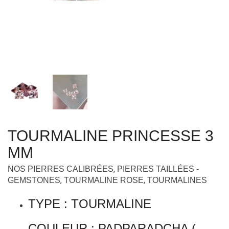
TOURMALINE PRINCESSE 3
MM
,
NOS PIERRES CALIBRÉES
PIERRES TAILLÉES -
,
,
GEMSTONES
TOURMALINE ROSE
TOURMALINES
TYPE : TOURMALINE
COULEUR : PADPARADCHA (
ROSE AVEC UNE POINTE DE
PÊCHE )
ORIGINE : NIGERIA