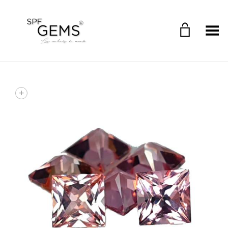
Toggle Menu
+