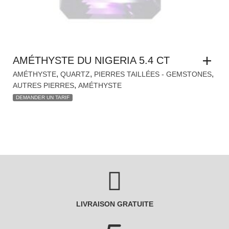
,
,
,
AMÉTHYSTE
QUARTZ
PIERRES TAILLÉES - GEMSTONES
,
AUTRES PIERRES
AMÉTHYSTE
DEMANDER UN TARIF
LIVRAISON GRATUITE
LIVRAISON RAPIDE
48/72H