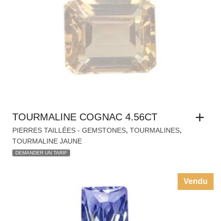
TOURMALINE COGNAC 4.56CT
,
,
PIERRES TAILLÉES - GEMSTONES
TOURMALINES
TOURMALINE JAUNE
DEMANDER UN TARIF
Vendu