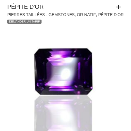
AMÉTHYSTE DU NIGERIA 5.4 CT