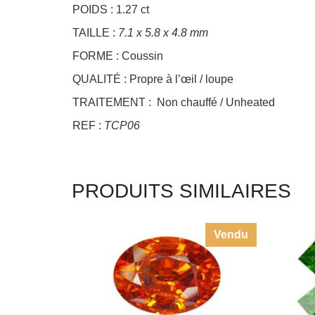
POIDS : 1.27 ct
TAILLE :
7.1 x 5.8 x 4.8 mm
FORME : Coussin
QUALITÉ : Propre à l’œil / loupe
TRAITEMENT : Non chauffé / Unheated
REF :
TCP06
PRODUITS SIMILAIRES
Vendu