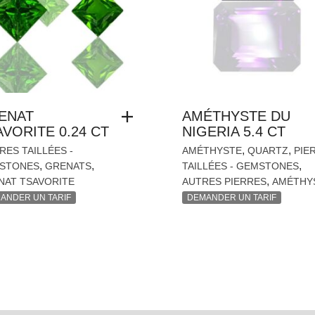
ENAT
AMÉTHYSTE DU
VORITE 0.24 CT
NIGERIA 5.4 CT
,
,
RES TAILLÉES -
AMÉTHYSTE
QUARTZ
PIE
,
,
,
STONES
GRENATS
TAILLÉES - GEMSTONES
,
NAT TSAVORITE
AUTRES PIERRES
AMÉTHY
ANDER UN TARIF
DEMANDER UN TARIF