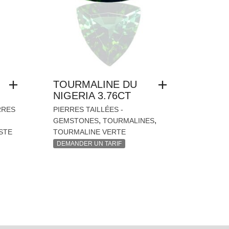
TOURMALINE DU
NIGERIA 3.76CT
RRES
PIERRES TAILLÉES -
,
,
GEMSTONES
TOURMALINES
STE
TOURMALINE VERTE
DEMANDER UN TARIF