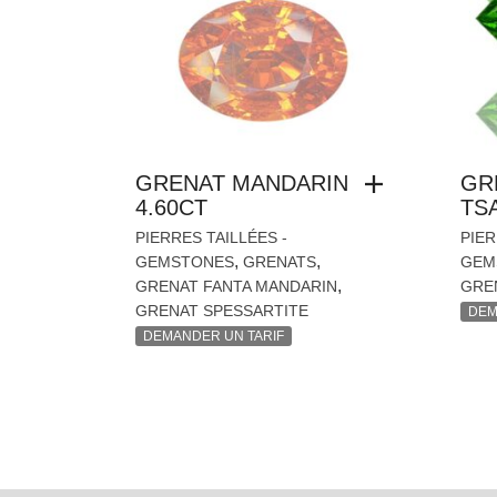
GRENAT MANDARIN
GR
4.60CT
TSA
PIERRES TAILLÉES -
PIER
,
,
GEMSTONES
GRENATS
GEM
,
GRENAT FANTA MANDARIN
GRE
GRENAT SPESSARTITE
DEM
DEMANDER UN TARIF