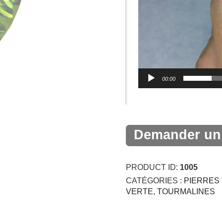
00:00
Demander un 
PRODUCT ID:
1005
CATÉGORIES :
PIERRES 
VERTE
,
TOURMALINES