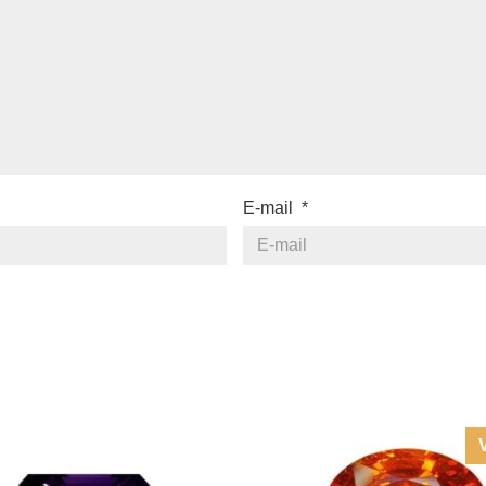
E-mail
*