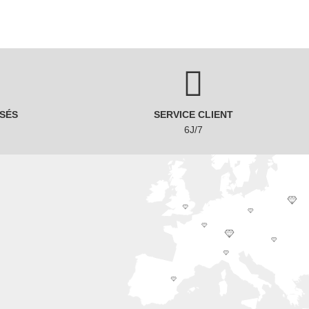
SÉS
SERVICE CLIENT
6J/7