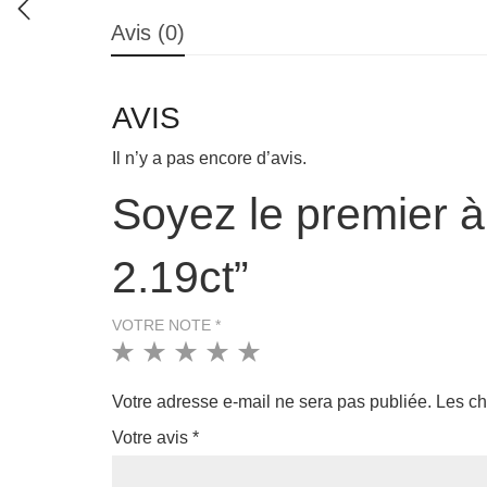
Avis (0)
AVIS
Il n’y a pas encore d’avis.
Soyez le premier à 
2.19ct”
VOTRE NOTE
*
1
2
3
4
5
Votre adresse e-mail ne sera pas publiée.
Les ch
Votre avis
*