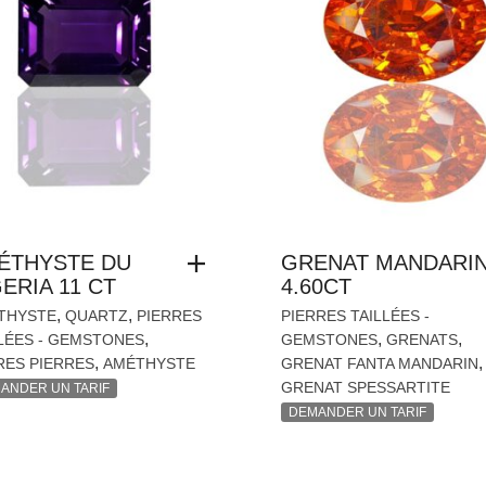
ÉTHYSTE DU
GRENAT MANDARI
ERIA 11 CT
4.60CT
,
,
THYSTE
QUARTZ
PIERRES
PIERRES TAILLÉES -
,
,
,
LÉES - GEMSTONES
GEMSTONES
GRENATS
,
,
RES PIERRES
AMÉTHYSTE
GRENAT FANTA MANDARIN
GRENAT SPESSARTITE
ANDER UN TARIF
DEMANDER UN TARIF