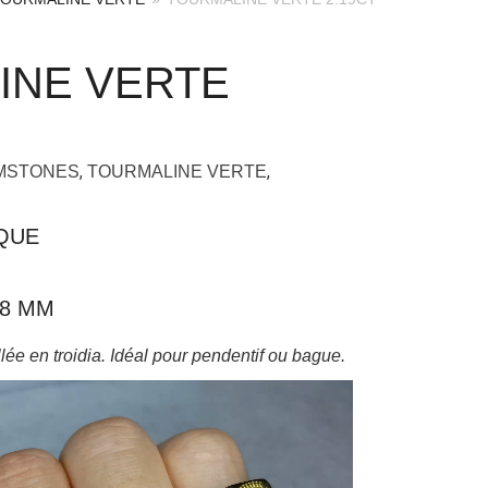
INE VERTE
,
,
EMSTONES
TOURMALINE VERTE
IQUE
5.8 MM
lée en troidia. Idéal pour pendentif ou bague.