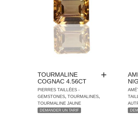
TOURMALINE
AM
COGNAC 4.56CT
NIG
PIERRES TAILLÉES -
AMÉ
,
,
GEMSTONES
TOURMALINES
TAIL
TOURMALINE JAUNE
AUT
DEMANDER UN TARIF
DEM