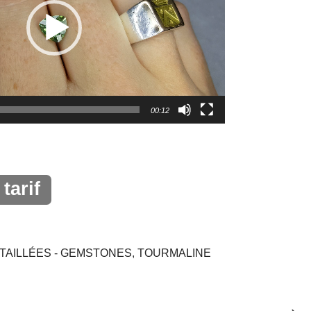
00:12
tarif
TAILLÉES - GEMSTONES
,
TOURMALINE