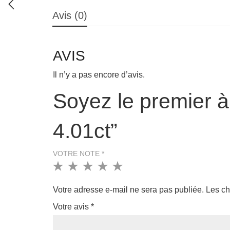
Avis (0)
AVIS
Il n’y a pas encore d’avis.
Soyez le premier à 
4.01ct”
VOTRE NOTE
*
1
2
3
4
5
Votre adresse e-mail ne sera pas publiée.
Les ch
Votre avis
*