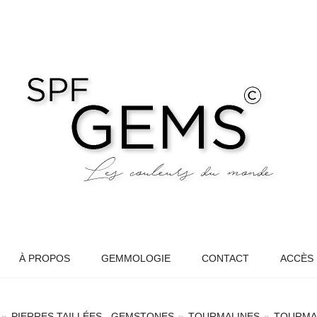
À PROPOS
GEMMOLOGIE
CONTACT
ACCÈS
»
PIERRES TAILLÉES - GEMSTONES
»
TOURMALINES
»
TOURMAL