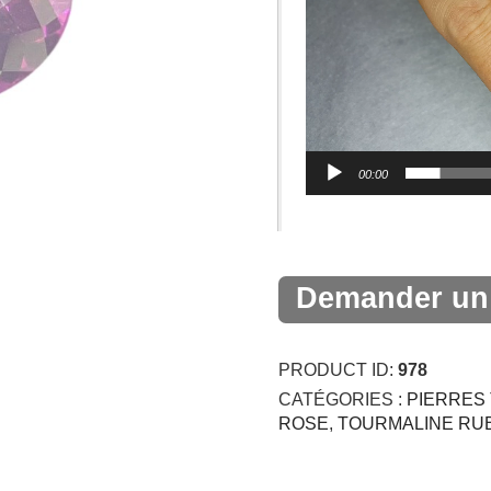
00:00
Demander un 
PRODUCT ID:
978
CATÉGORIES :
PIERRES 
ROSE
,
TOURMALINE RUB