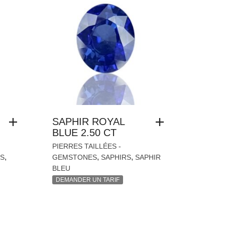
SAPHIR ROYAL
BLUE 2.50 CT
PIERRES TAILLÉES -
,
,
,
S
GEMSTONES
SAPHIRS
SAPHIR
BLEU
DEMANDER UN TARIF