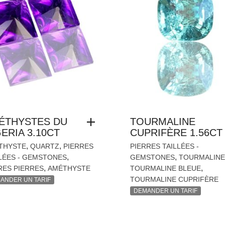
ÉTHYSTES DU
TOURMALINE
ERIA 3.10CT
CUPRIFÈRE 1.56CT
,
,
THYSTE
QUARTZ
PIERRES
PIERRES TAILLÉES -
,
,
LÉES - GEMSTONES
GEMSTONES
TOURMALINE
,
,
RES PIERRES
AMÉTHYSTE
TOURMALINE BLEUE
TOURMALINE CUPRIFÈRE
ANDER UN TARIF
DEMANDER UN TARIF