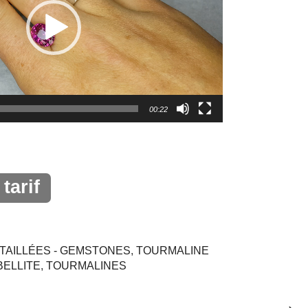
00:22
tarif
TAILLÉES - GEMSTONES
,
TOURMALINE
ELLITE
,
TOURMALINES