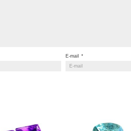
E-mail
*