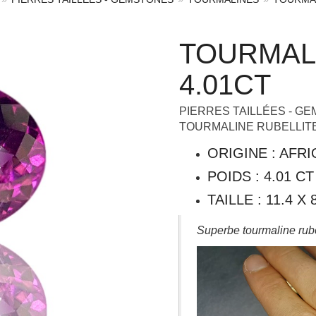
TOURMAL
4.01CT
PIERRES TAILLÉES - G
TOURMALINE RUBELLIT
ORIGINE : AFR
POIDS : 4.01 CT
TAILLE : 11.4 X
Superbe tourmaline rubel
Lecteur
vidéo