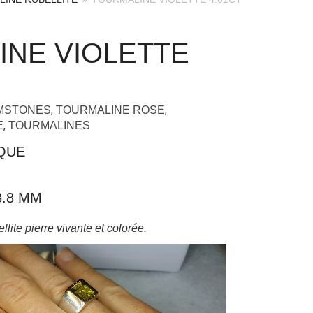
INE VIOLETTE
,
,
EMSTONES
TOURMALINE ROSE
,
E
TOURMALINES
IQUE
 8.8 MM
lite pierre vivante et colorée.