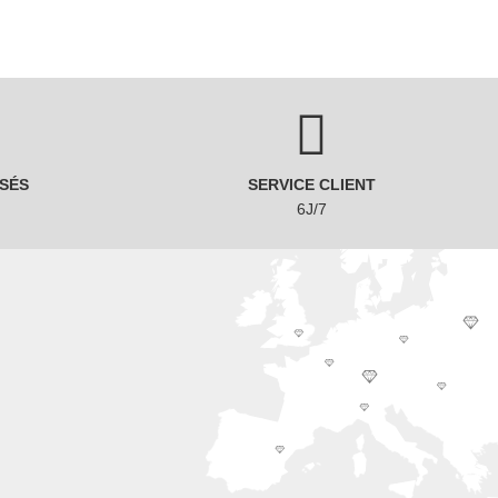
SÉS
SERVICE CLIENT
6J/7