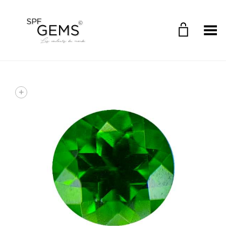
Toggle Menu
+