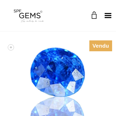
Toggle Menu
Vendu
+