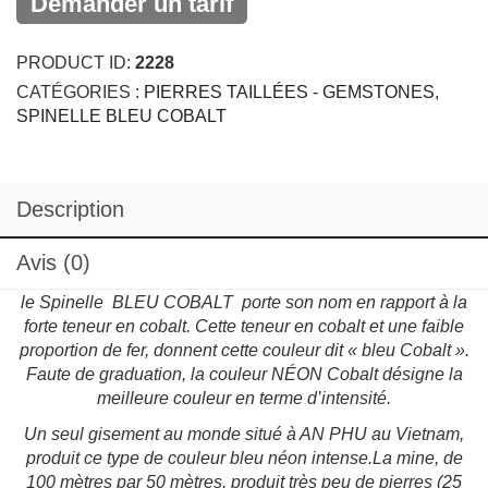
Demander un tarif
PRODUCT ID:
2228
CATÉGORIES :
PIERRES TAILLÉES - GEMSTONES
,
SPINELLE BLEU COBALT
Description
Avis (0)
le
Spinelle BLEU COBALT porte son
nom
en rapport
à
la
forte teneur en cobalt. Cette teneur en cobalt et une faible
proportion de fer, donnent cette couleur dit « bleu Cobalt ».
Faute de graduation, la couleur NÉON Cobalt désigne la
meilleure
couleur en terme
d’intensité.
Un
seul gisement au monde situé à AN
PHU
au
Vietnam,
produit ce type de couleur bleu néon intense.
La
mine, de
100 mètres par 50
mètres,
produit très peu de pierres
(25