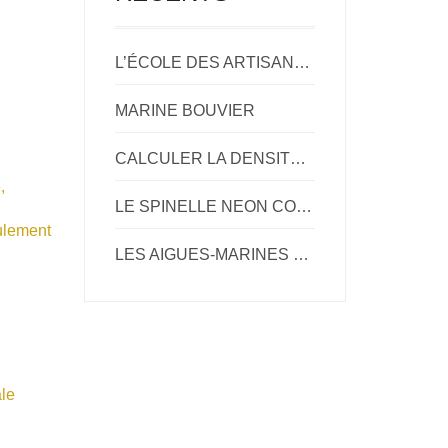
L’ÉCOLE DES ARTISANS BIJOUTIERS
MARINE BOUVIER
CALCULER LA DENSITÉ D’UNE GEMME
,
LE SPINELLE NEON COBALT
ulement
LES AIGUES-MARINES ET BÉRYLS DU NIGERIA.
le