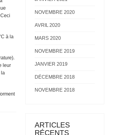
la
que
NOVEMBRE 2020
. Ceci
AVRIL 2020
°C à la
MARS 2020
NOVEMBRE 2019
ature).
JANVIER 2019
e leur
 la
DÉCEMBRE 2018
NOVEMBRE 2018
forment
ARTICLES
RÉCENTS