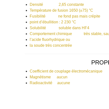
Densité 2,65 constante
Température de fusion 1650 (±75) °C
Fusibilité ne fond pas mais crépite
point d’ébullition : 2 230 °C
Solubilité soluble dans HF4
Comportement chimique très stable, sau
l’acide fluorhydrique ou
la soude très concentrée
PROP
Coefficient de couplage électromécaniqu
Magnétisme aucun
Radioactivité aucune