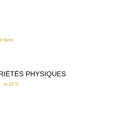
f dans
RIÉTÉS PHYSIQUES
e k=10 %