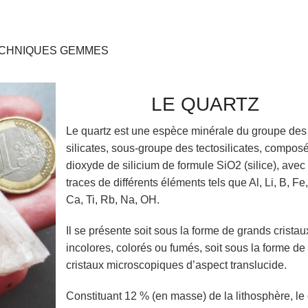
ECHNIQUES GEMMES
LE QUARTZ
Le quartz est une espèce minérale du groupe des
silicates, sous-groupe des tectosilicates, compos
dioxyde de silicium de formule SiO2 (silice), avec
traces de différents éléments tels que Al, Li, B, Fe
Ca, Ti, Rb, Na, OH.
Il se présente soit sous la forme de grands cristau
incolores, colorés ou fumés, soit sous la forme de
cristaux microscopiques d’aspect translucide.
Constituant 12 % (en masse) de la lithosphère, le