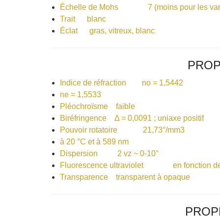
Échelle de Mohs 7 (moins pour les vari
Trait blanc
Éclat gras, vitreux, blanc
PROP
Indice de réfraction no = 1,5442
ne = 1,5533
Pléochroïsme faible
Biréfringence Δ = 0,0091 ; uniaxe positif
Pouvoir rotatoire 21,73°/mm3
à 20 °C et à 589 nm
Dispersion 2 vz ~ 0-10°
Fluorescence ultraviolet en fonction de
Transparence transparent à opaque
PROP