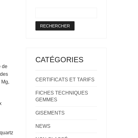
CATÉGORIES
é de
 des
CERTIFICATS ET TARIFS
, Mg,
FICHES TECHNIQUES
GEMMES
x
GISEMENTS
NEWS
 quartz